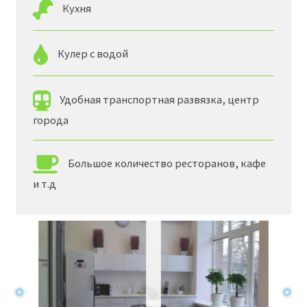
Кухня
Кулер с водой
Удобная транспортная развязка, центр
города
Большое количество ресторанов, кафе
и т.д