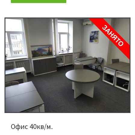
Офис 40кв/м.