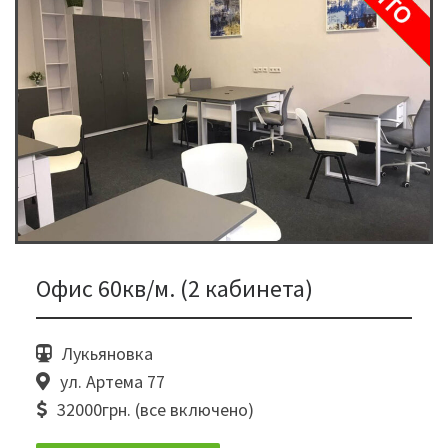
Офис 60кв/м. (2 кабинета)
Лукьяновка
ул. Артема 77
32000грн. (все включено)