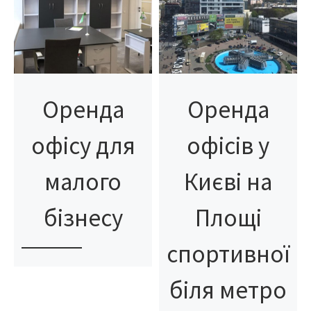
Оренда
Оренда
офісу для
офісів у
малого
Києві на
бізнесу
Площі
спортивної
біля метро