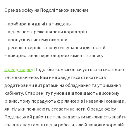
Оренда офісу на Подолі також включає:
– прибирання двічі на тиждень
– відеоспостереження зони коридорів
– пропускну систему охорони
– ресепшн-сервіс та зону очікування для гостей
– використання переговорних кімнат із запису
Оренда офісу
Поділ без комісії оплачується за системою
«Все включено». Вам не доведеться стикатися з
додатковими витратами на обладнання та утримання
кабінету. Створені тут умови відповідають високому
рівню, тому порадують фрілансерів і невеликі команди,
які тільки починають ставати на ноги. Оренда офісу
Подільський район не тільки дасть їм можливість знайти
солідні апартаменти для роботи, але й завдяки хорошій