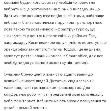
компанії будь-якого формату необхідно грамотно
вибрати місце розташування фірми. У випадку, якщо
йдеться про активну взаємодію з клієнтами, найкраще
вибирати бізнес-комплекси зі зручною транспортною
розв’язкою та розвиненою інфраструктурою, що
знаходяться у центрі міста чи елітних районах. Так,
наприклад, у Києві великою популярністю користується
оренда офісу закритого типу на Подолі. І це не дивно,
адже тут розташований комплекс Smart office, де є все
необхідне для успішного розвитку підприємців.
Сучасний бізнес-центр повністю адаптований до
великої кількості людей. Дістатись сюди легко як
машиною, так і громадським транспортом. Для
комфортної роботи тут передбачені різні комунікації,
меблі та інтернет. Кабінети мають зручне планування та
дизайнерський ремонт.